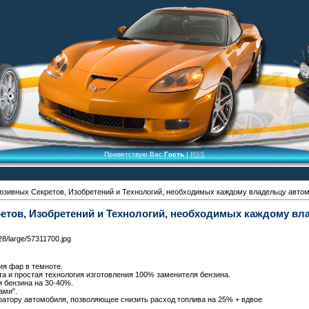
Приветствую Вас
Гость
|
RSS
юзивных Секретов, Изобретений и Технологий, необходимых каждому владельцу автом
етов, Изобретений и Технологий, необходимых каждому вл
ия фар в темноте.
ата и простая технология изготовления 100% заменителя бензина.
 бензина на 30-40%.
ами".
ратору автомобиля, позволяющее снизить расход топлива на 25% + вдвое